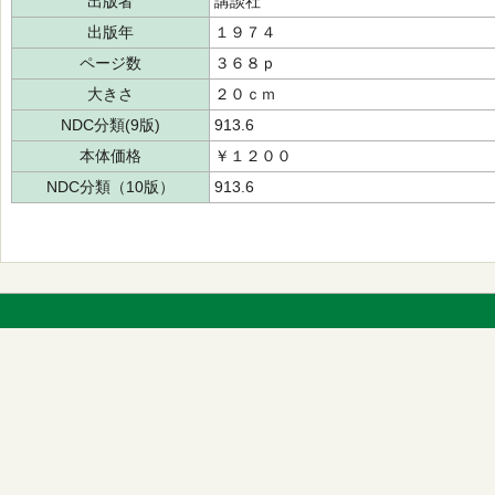
出版者
講談社
出版年
１９７４
ページ数
３６８ｐ
大きさ
２０ｃｍ
NDC分類(9版)
913.6
本体価格
￥１２００
NDC分類（10版）
913.6