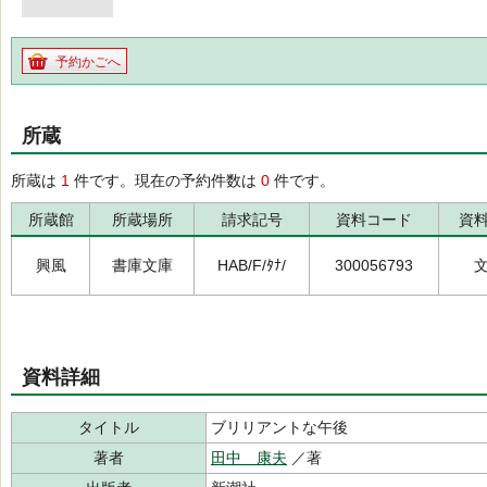
予約かごへ
所蔵
所蔵は
1
件です。現在の予約件数は
0
件です。
所蔵館
所蔵場所
請求記号
資料コード
資
興風
書庫文庫
HAB/F/ﾀﾅ/
300056793
資料詳細
タイトル
ブリリアントな午後
著者
田中 康夫
／著