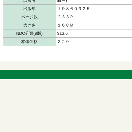
出版者
新潮社
出版年
１９８６０３２５
ページ数
２３３Ｐ
大きさ
１６ＣＭ
NDC分類(9版)
913.6
本体価格
３２０