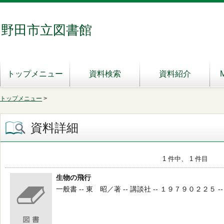
野田市立図書館
トップメニュー
資料検索
資料紹介
トップメニュー
>
資料詳細
1 件中、 1 件目
生物の飛行
一般書 -- 東 昭／著 -- 講談社 -- １９７９０２２５ -- 