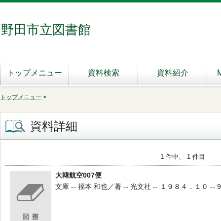
野田市立図書館
トップメニュー
資料検索
資料紹介
トップメニュー
>
資料詳細
1 件中、 1 件目
大韓航空007便
文庫 -- 福本 和也／著 -- 光文社 -- １９８４．１０ -- 9