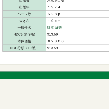
出版者
東京堂出版
出版年
１９７４
ページ数
５２８ｐ
大きさ
１９ｃｍ
一般件名
咄本-辞典
NDC分類(9版)
913.59
本体価格
￥２８００
NDC分類（10版）
913.59