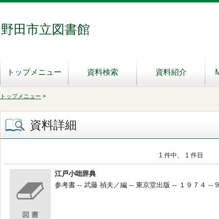
野田市立図書館
トップメニュー
資料検索
資料紹介
トップメニュー
>
資料詳細
1 件中、 1 件目
江戸小咄辞典
参考書 -- 武藤 禎夫／編 -- 東京堂出版 -- １９７４ -- 91