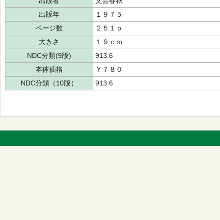
出版者
文芸春秋
出版年
１９７５
ページ数
２５１ｐ
大きさ
１９ｃｍ
NDC分類(9版)
913.6
本体価格
￥７８０
NDC分類（10版）
913.6