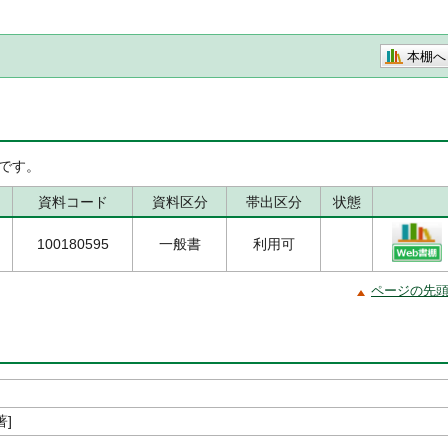
本棚へ
です。
資料コード
資料区分
帯出区分
状態
100180595
一般書
利用可
ページの先
著]