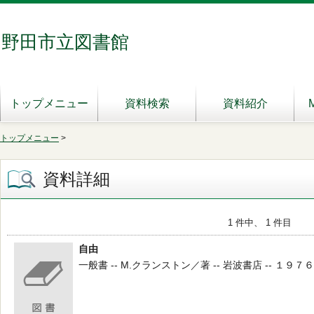
野田市立図書館
トップメニュー
資料検索
資料紹介
トップメニュー
>
資料詳細
1 件中、 1 件目
自由
一般書 -- M.クランストン／著 -- 岩波書店 -- １９７６．４