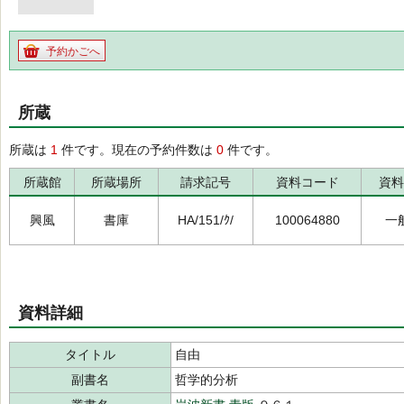
予約かごへ
所蔵
所蔵は
1
件です。現在の予約件数は
0
件です。
所蔵館
所蔵場所
請求記号
資料コード
資料
興風
書庫
HA/151/ｸ/
100064880
一
資料詳細
タイトル
自由
副書名
哲学的分析