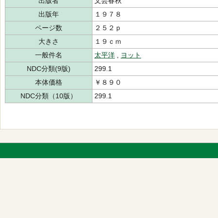
出版者
文芸春秋
出版年
１９７８
ページ数
２５２ｐ
大きさ
１９ｃｍ
一般件名
太平洋
,
ヨット
NDC分類(9版)
299.1
本体価格
￥８９０
NDC分類（10版）
299.1