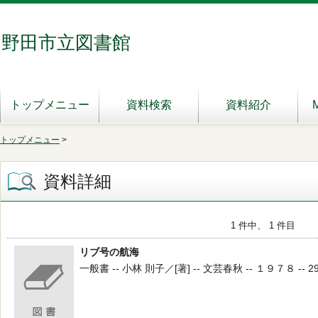
野田市立図書館
トップメニュー
資料検索
資料紹介
トップメニュー
>
資料詳細
1 件中、 1 件目
リブ号の航海
一般書 -- 小林 則子／[著] -- 文芸春秋 -- １９７８ -- 29