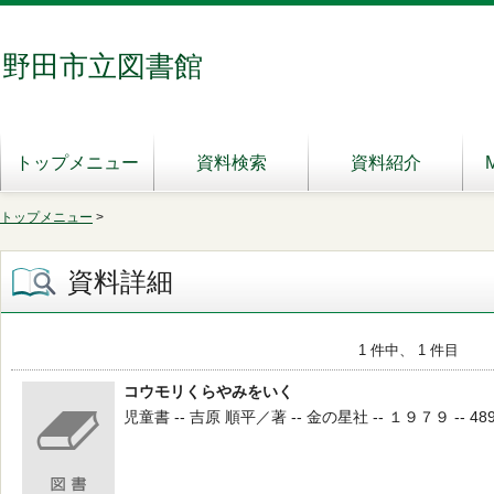
野田市立図書館
トップメニュー
資料検索
資料紹介
トップメニュー
>
資料詳細
1 件中、 1 件目
コウモリくらやみをいく
児童書 -- 吉原 順平／著 -- 金の星社 -- １９７９ -- 489