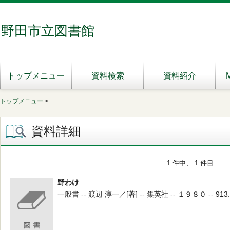
野田市立図書館
トップメニュー
資料検索
資料紹介
トップメニュー
>
資料詳細
1 件中、 1 件目
野わけ
一般書 -- 渡辺 淳一／[著] -- 集英社 -- １９８０ -- 913.