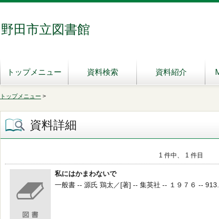
野田市立図書館
トップメニュー
資料検索
資料紹介
トップメニュー
>
資料詳細
1 件中、 1 件目
私にはかまわないで
一般書 -- 源氏 鶏太／[著] -- 集英社 -- １９７６ -- 913.