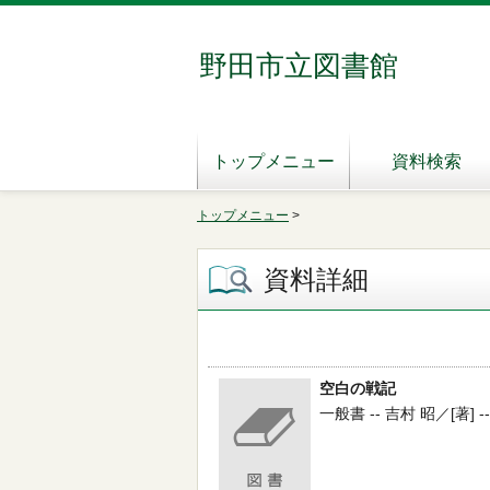
野田市立図書館
トップメニュー
資料検索
トップメニュー
>
資料詳細
空白の戦記
一般書 -- 吉村 昭／[著] --