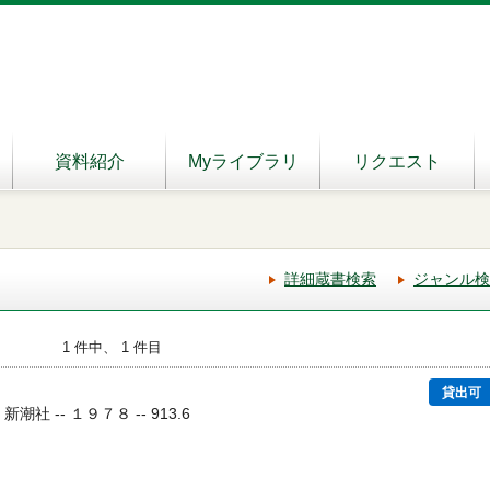
資料紹介
Myライブラリ
リクエスト
詳細蔵書検索
ジャンル検
1 件中、 1 件目
貸出可
 新潮社 -- １９７８ -- 913.6