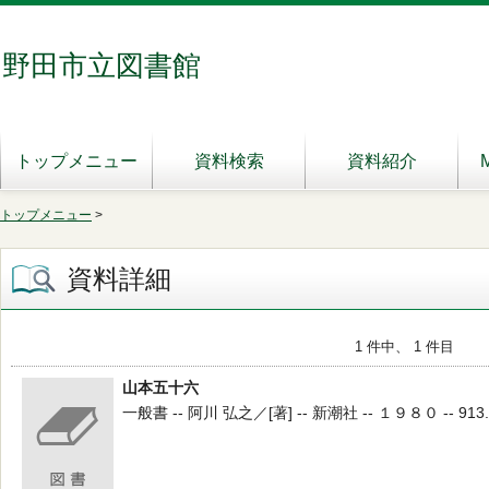
野田市立図書館
トップメニュー
資料検索
資料紹介
トップメニュー
>
資料詳細
1 件中、 1 件目
山本五十六
一般書 -- 阿川 弘之／[著] -- 新潮社 -- １９８０ -- 913.