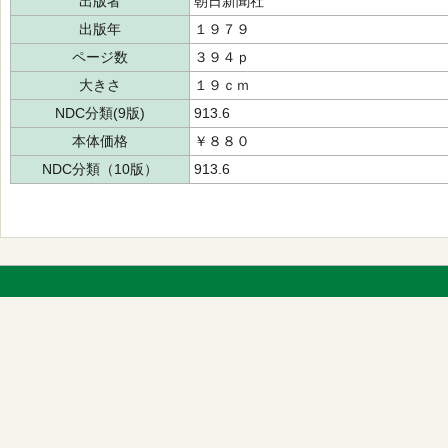
出版者
朝日新聞社
出版年
１９７９
ページ数
３９４ｐ
大きさ
１９ｃｍ
NDC分類(9版)
913.6
本体価格
￥８８０
NDC分類（10版）
913.6