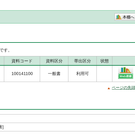
本棚へ
です。
資料コード
資料区分
帯出区分
状態
100141100
一般書
利用可
ページの先
著]