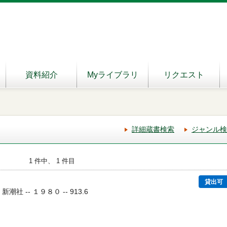
資料紹介
Myライブラリ
リクエスト
詳細蔵書検索
ジャンル検
1 件中、 1 件目
貸出可
 新潮社 -- １９８０ -- 913.6