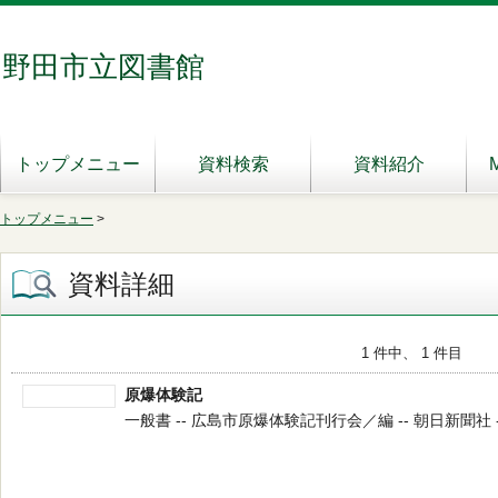
野田市立図書館
トップメニュー
資料検索
資料紹介
トップメニュー
>
資料詳細
1 件中、 1 件目
原爆体験記
一般書 -- 広島市原爆体験記刊行会／編 -- 朝日新聞社 -- 