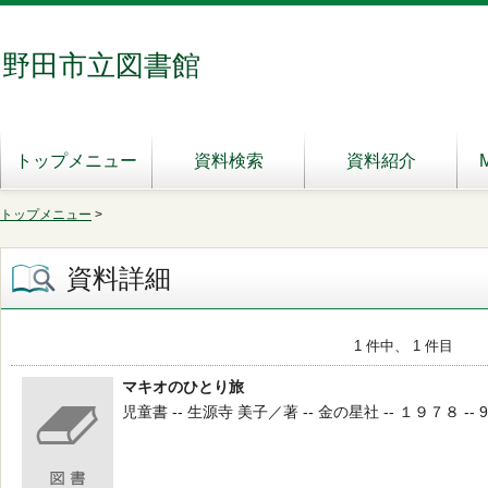
野田市立図書館
トップメニュー
資料検索
資料紹介
トップメニュー
>
資料詳細
1 件中、 1 件目
マキオのひとり旅
児童書 -- 生源寺 美子／著 -- 金の星社 -- １９７８ -- 9