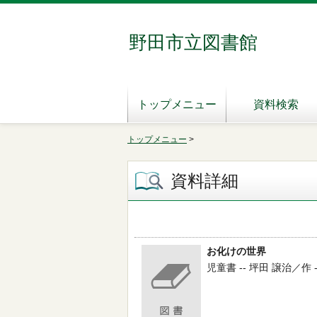
野田市立図書館
トップメニュー
資料検索
トップメニュー
>
資料詳細
お化けの世界
児童書 -- 坪田 譲治／作 --