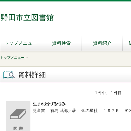
野田市立図書館
トップメニュー
資料検索
資料紹介
トップメニュー
>
資料詳細
1 件中、 1 件目
生まれ出づる悩み
児童書 -- 有島 武郎／著 -- 金の星社 -- １９７５ -- 913