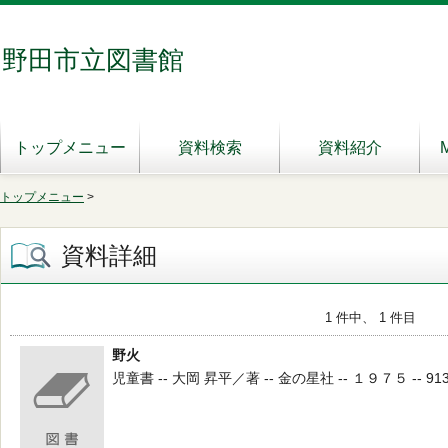
野田市立図書館
トップメニュー
資料検索
資料紹介
トップメニュー
>
資料詳細
1 件中、 1 件目
野火
児童書 -- 大岡 昇平／著 -- 金の星社 -- １９７５ -- 913