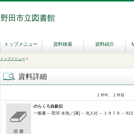
野田市立図書館
トップメニュー
資料検索
資料紹介
トップメニュー
>
資料詳細
1 件中、 1 件目
のらくろ自叙伝
一般書 -- 田河 水泡／[著] -- 光人社 -- １９７９ -- 913.