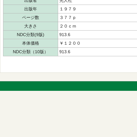
出版者
光人社
出版年
１９７９
ページ数
３７７ｐ
大きさ
２０ｃｍ
NDC分類(9版)
913.6
本体価格
￥１２００
NDC分類（10版）
913.6