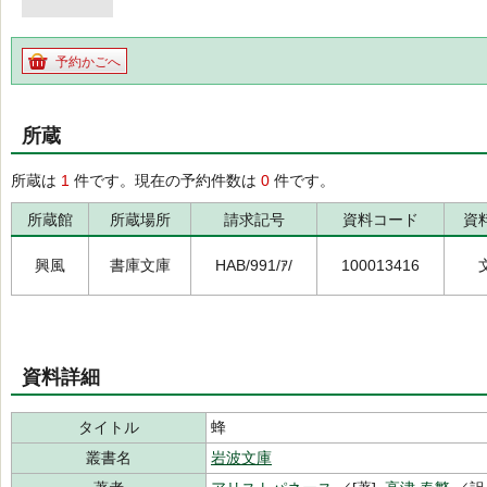
予約かごへ
所蔵
所蔵は
1
件です。現在の予約件数は
0
件です。
所蔵館
所蔵場所
請求記号
資料コード
資
興風
書庫文庫
HAB/991/ｱ/
100013416
資料詳細
タイトル
蜂
叢書名
岩波文庫