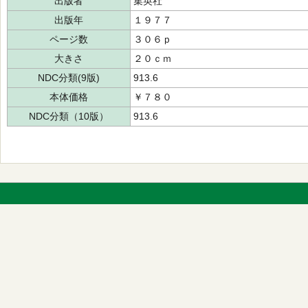
出版者
集英社
出版年
１９７７
ページ数
３０６ｐ
大きさ
２０ｃｍ
NDC分類(9版)
913.6
本体価格
￥７８０
NDC分類（10版）
913.6