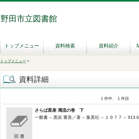
野田市立図書館
トップメニュー
資料検索
資料紹介
トップメニュー
>
資料詳細
1 件中、 1 件目
さらば星座 濁流の巻 下
一般書 -- 黒岩 重吾／著 -- 集英社 -- １９７７ -- 913.6