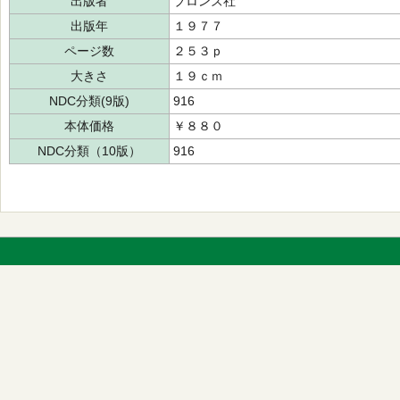
出版者
ブロンズ社
出版年
１９７７
ページ数
２５３ｐ
大きさ
１９ｃｍ
NDC分類(9版)
916
本体価格
￥８８０
NDC分類（10版）
916