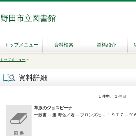
野田市立図書館
トップメニュー
資料検索
資料紹介
トップメニュー
>
資料詳細
1 件中、 1 件目
草原のジョスピーナ
一般書 -- 渡 寿弘／著 -- ブロンズ社 -- １９７７ -- 91