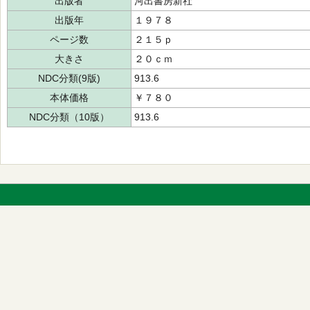
出版者
河出書房新社
出版年
１９７８
ページ数
２１５ｐ
大きさ
２０ｃｍ
NDC分類(9版)
913.6
本体価格
￥７８０
NDC分類（10版）
913.6