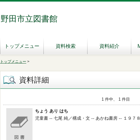
野田市立図書館
トップメニュー
資料検索
資料紹介
トップメニュー
>
資料詳細
1 件中、 1 件目
ちょう あり はち
児童書 -- 七尾 純／構成・文 -- あかね書房 -- １９７８ -