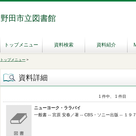
野田市立図書館
トップメニュー
資料検索
資料紹介
トップメニュー
>
資料詳細
1 件中、 1 件目
ニューヨーク・ララバイ
一般書 -- 宮原 安春／著 -- CBS・ソニー出版 -- １９７９