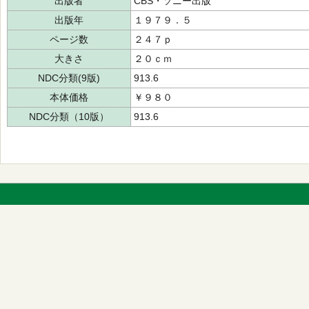
出版者
CBS・ソニー出版
出版年
１９７９．５
ページ数
２４７ｐ
大きさ
２０ｃｍ
NDC分類(9版)
913.6
本体価格
￥９８０
NDC分類（10版）
913.6