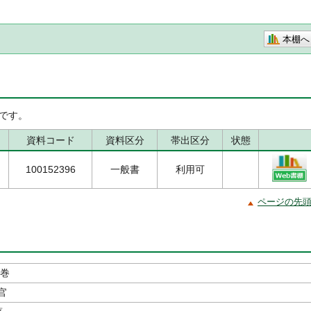
本棚へ
です。
資料コード
資料区分
帯出区分
状態
100152396
一般書
利用可
ページの先
下巻
官