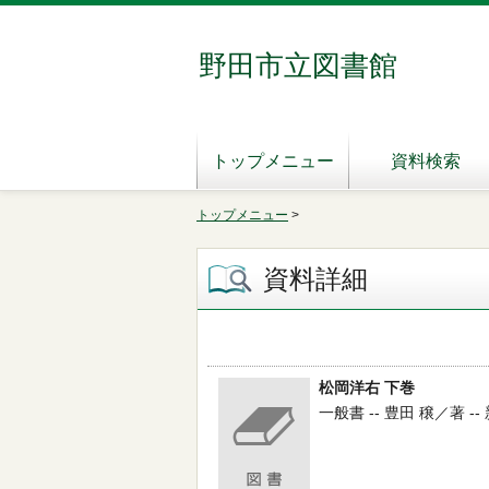
野田市立図書館
トップメニュー
資料検索
トップメニュー
>
資料詳細
松岡洋右 下巻
一般書 -- 豊田 穣／著 -- 