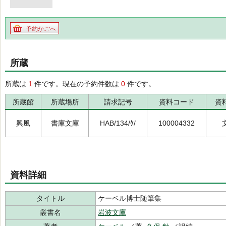
予約かごへ
所蔵
所蔵は
1
件です。現在の予約件数は
0
件です。
所蔵館
所蔵場所
請求記号
資料コード
資
興風
書庫文庫
HAB/134/ｹ/
100004332
資料詳細
タイトル
ケーベル博士随筆集
叢書名
岩波文庫