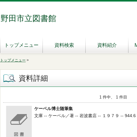
野田市立図書館
トップメニュー
資料検索
資料紹介
トップメニュー
>
資料詳細
1 件中、 1 件目
ケーベル博士随筆集
文庫 -- ケーベル／著 -- 岩波書店 -- １９７９ -- 944.6