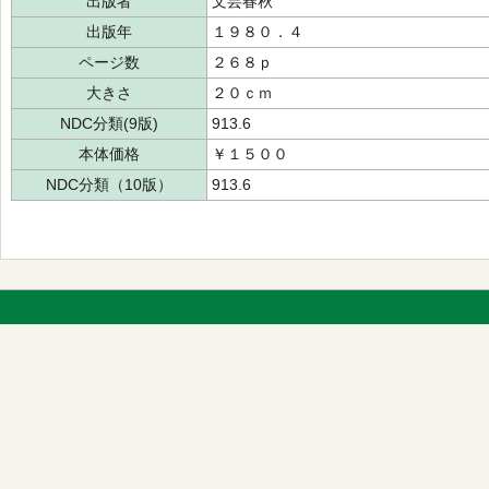
出版者
文芸春秋
出版年
１９８０．４
ページ数
２６８ｐ
大きさ
２０ｃｍ
NDC分類(9版)
913.6
本体価格
￥１５００
NDC分類（10版）
913.6