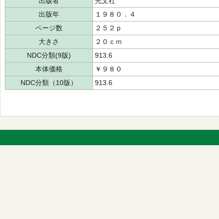
出版者
光文社
出版年
１９８０．４
ページ数
２５２ｐ
大きさ
２０ｃｍ
NDC分類(9版)
913.6
本体価格
￥９８０
NDC分類（10版）
913.6