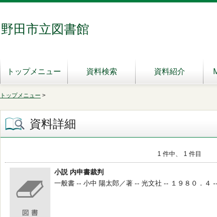
野田市立図書館
トップメニュー
資料検索
資料紹介
トップメニュー
>
資料詳細
1 件中、 1 件目
小説 内申書裁判
一般書 -- 小中 陽太郎／著 -- 光文社 -- １９８０．４ -- 