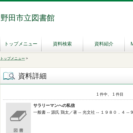
野田市立図書館
トップメニュー
資料検索
資料紹介
トップメニュー
>
資料詳細
1 件中、 1 件目
サラリーマンへの私信
一般書 -- 源氏 鶏太／著 -- 光文社 -- １９８０．４ -- 9