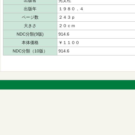
出版者
光文社
出版年
１９８０．４
ページ数
２４３ｐ
大きさ
２０ｃｍ
NDC分類(9版)
914.6
本体価格
￥１１００
NDC分類（10版）
914.6