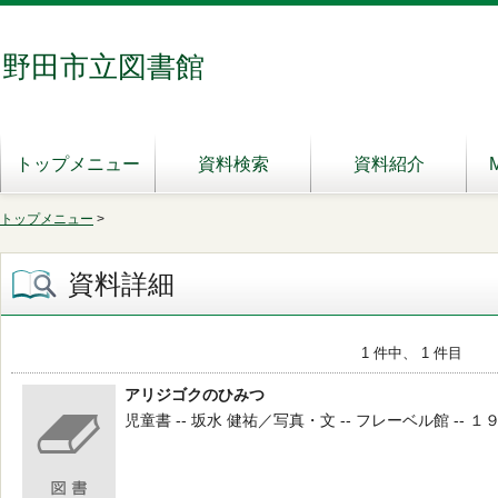
野田市立図書館
トップメニュー
資料検索
資料紹介
トップメニュー
>
資料詳細
1 件中、 1 件目
アリジゴクのひみつ
児童書 -- 坂水 健祐／写真・文 -- フレーベル館 -- １９８