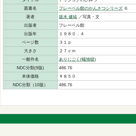
叢書名
フレーベル館のかんさつシリーズ
６
著者
坂水 健祐
／写真・文
出版者
フレーベル館
出版年
１９８０．４
ページ数
３１ｐ
大きさ
２７ｃｍ
一般件名
ありじごく(蟻地獄)
NDC分類(9版)
486.76
本体価格
￥８５０
NDC分類（10版）
486.76