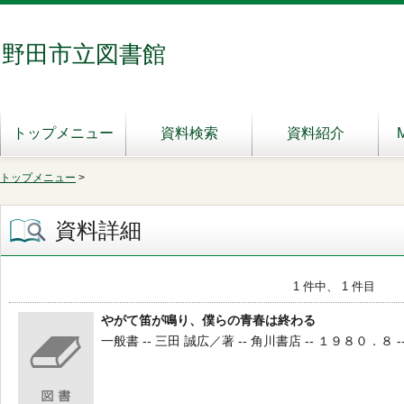
野田市立図書館
トップメニュー
資料検索
資料紹介
トップメニュー
>
資料詳細
1 件中、 1 件目
やがて笛が鳴り、僕らの青春は終わる
一般書 -- 三田 誠広／著 -- 角川書店 -- １９８０．８ -- 