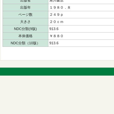
出版者
角川書店
出版年
１９８０．８
ページ数
２４９ｐ
大きさ
２０ｃｍ
NDC分類(9版)
913.6
本体価格
￥８８０
NDC分類（10版）
913.6