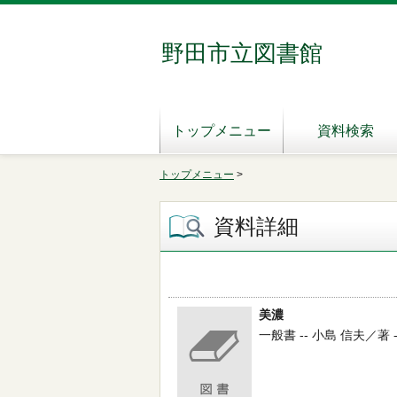
野田市立図書館
トップメニュー
資料検索
トップメニュー
>
資料詳細
美濃
一般書 -- 小島 信夫／著 --