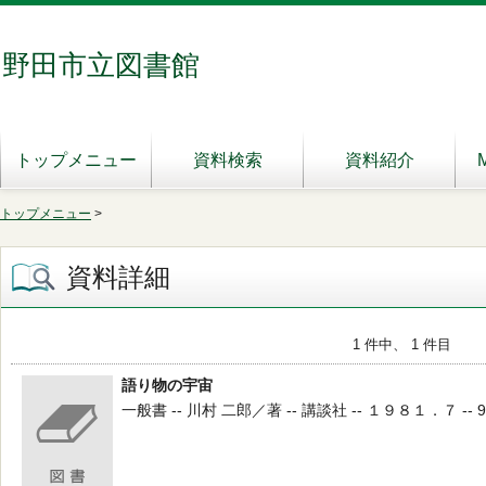
野田市立図書館
トップメニュー
資料検索
資料紹介
トップメニュー
>
資料詳細
1 件中、 1 件目
語り物の宇宙
一般書 -- 川村 二郎／著 -- 講談社 -- １９８１．７ -- 9