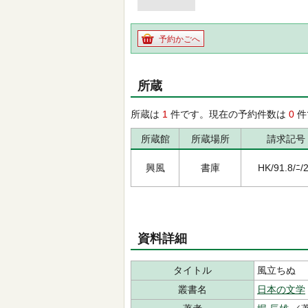
予約かごへ
所蔵
所蔵は
1
件です。現在の予約件数は
0
件
所蔵館
所蔵場所
請求記号
興風
書庫
HK/91.8/ﾆ/
資料詳細
タイトル
風立ちぬ
叢書名
日本の文学