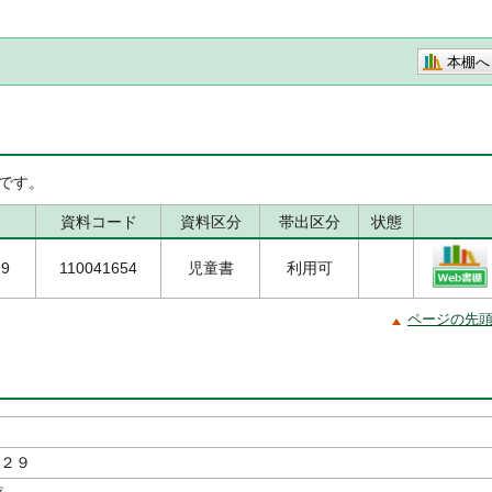
本棚へ
です。
資料コード
資料区分
帯出区分
状態
29
110041654
児童書
利用可
ページの先
２９