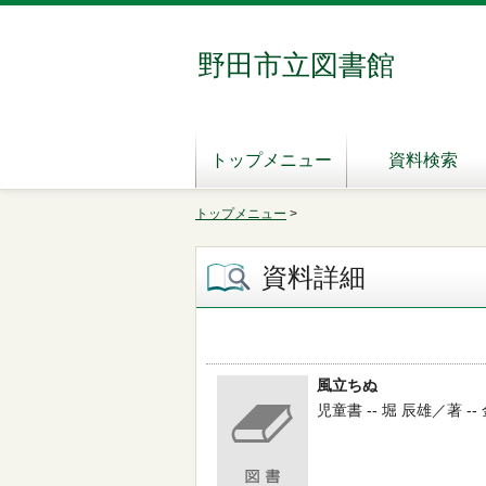
野田市立図書館
トップメニュー
資料検索
トップメニュー
>
資料詳細
風立ちぬ
児童書 -- 堀 辰雄／著 -- 