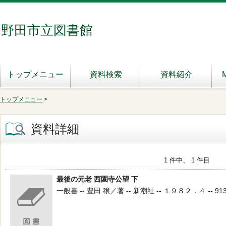
野田市立図書館
トップメニュー
資料検索
資料紹介
トップメニュー
>
資料詳細
1 件中、 1 件目
最後の元老 西園寺公望 下
一般書 -- 豊田 穣／著 -- 新潮社 -- １９８２．４ -- 913