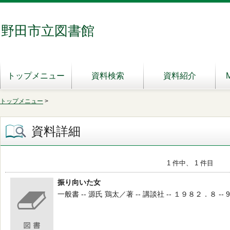
野田市立図書館
トップメニュー
資料検索
資料紹介
トップメニュー
>
資料詳細
1 件中、 1 件目
振り向いた女
一般書 -- 源氏 鶏太／著 -- 講談社 -- １９８２．８ -- 9