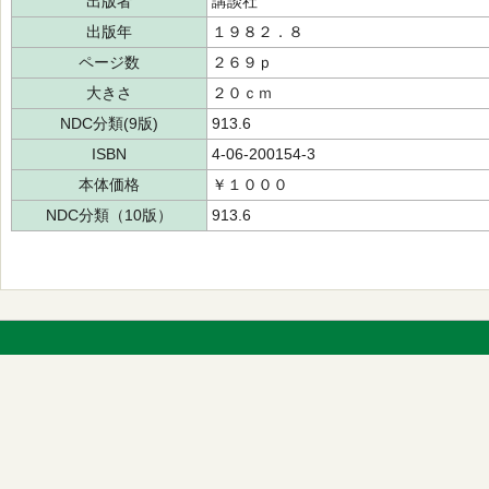
出版者
講談社
出版年
１９８２．８
ページ数
２６９ｐ
大きさ
２０ｃｍ
NDC分類(9版)
913.6
ISBN
4-06-200154-3
本体価格
￥１０００
NDC分類（10版）
913.6