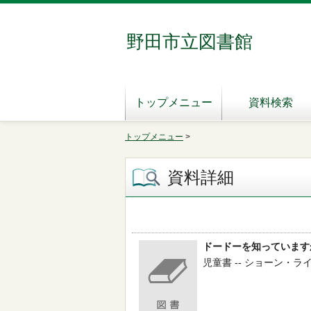
野田市立図書館
トップメニュー
資料検索
トップメニュー
>
資料詳細
ドードーを知っています
児童書 -- ショーン・ライス