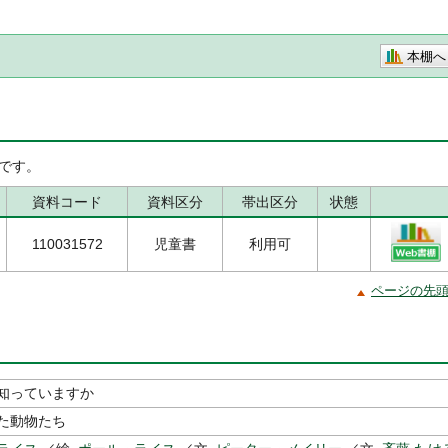
本棚へ
です。
資料コード
資料区分
帯出区分
状態
110031572
児童書
利用可
ページの先
知っていますか
た動物たち