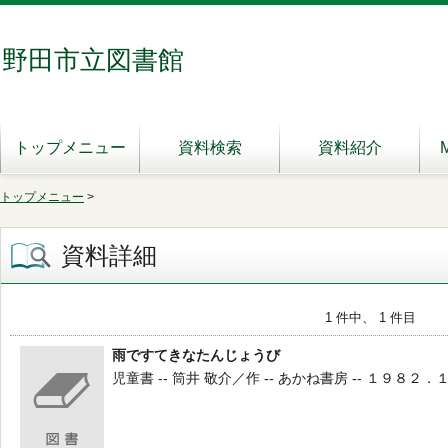
野田市立図書館
トップメニュー
資料検索
資料紹介
トップメニュー
>
資料詳細
1 件中、 1 件目
雨ですてきなたんじょうび
児童書 -- 筒井 敬介／作 -- あかね書房 -- １９８２．１０