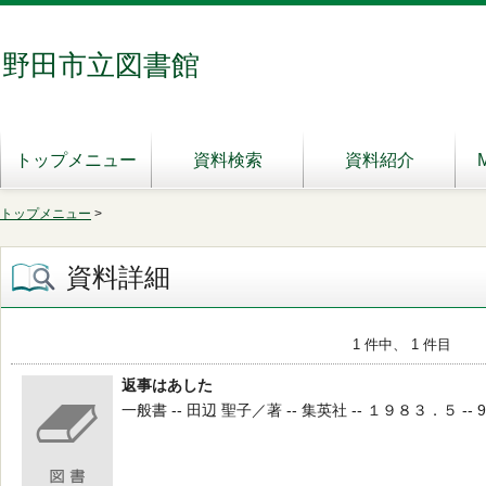
野田市立図書館
トップメニュー
資料検索
資料紹介
トップメニュー
>
資料詳細
1 件中、 1 件目
返事はあした
一般書 -- 田辺 聖子／著 -- 集英社 -- １９８３．５ -- 9