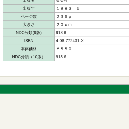
出版者
集英社
出版年
１９８３．５
ページ数
２３６ｐ
大きさ
２０ｃｍ
NDC分類(9版)
913.6
ISBN
4-08-772431-X
本体価格
￥８８０
NDC分類（10版）
913.6