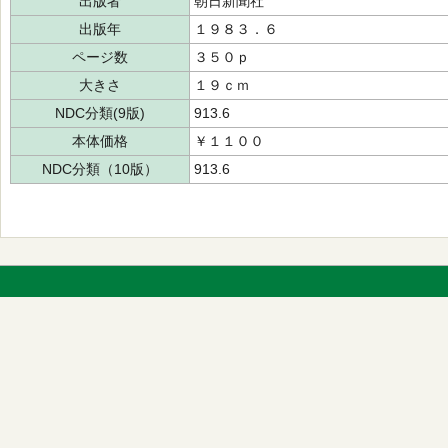
出版者
朝日新聞社
出版年
１９８３．６
ページ数
３５０ｐ
大きさ
１９ｃｍ
NDC分類(9版)
913.6
本体価格
￥１１００
NDC分類（10版）
913.6