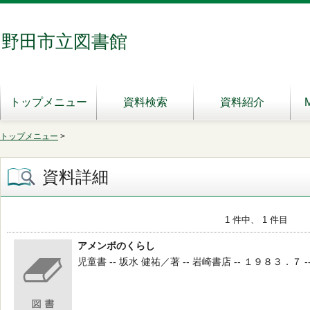
野田市立図書館
トップメニュー
資料検索
資料紹介
トップメニュー
>
資料詳細
1 件中、 1 件目
アメンボのくらし
児童書 -- 坂水 健祐／著 -- 岩崎書店 -- １９８３．７ -- 