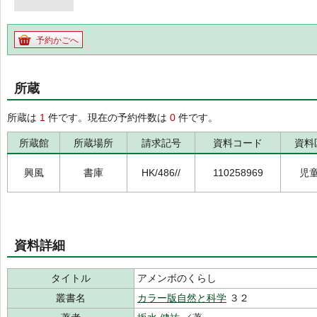
予約かごへ
所蔵
所蔵は
1
件です。現在の予約件数は
0
件です。
所蔵館
所蔵場所
請求記号
資料コード
資料
興風
書庫
HK/486//
110258969
児
資料詳細
タイトル
アメンボのくらし
叢書名
カラー版自然と科学
３２