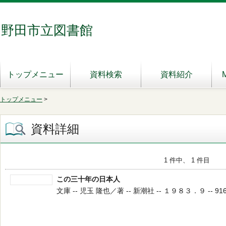
野田市立図書館
トップメニュー
資料検索
資料紹介
トップメニュー
>
資料詳細
1 件中、 1 件目
この三十年の日本人
文庫 -- 児玉 隆也／著 -- 新潮社 -- １９８３．９ -- 91