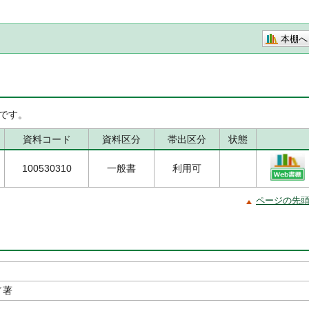
本棚へ
です。
資料コード
資料区分
帯出区分
状態
100530310
一般書
利用可
ページの先
／著