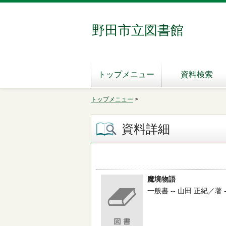
野田市立図書館
トップメニュー
資料検索
トップメニュー
>
資料詳細
魔境物語
一般書 -- 山田 正紀／著 -