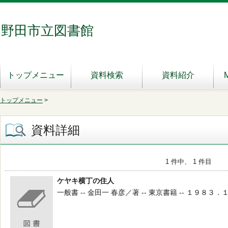
野田市立図書館
トップメニュー
資料検索
資料紹介
トップメニュー
>
資料詳細
1 件中、 1 件目
ケヤキ横丁の住人
一般書 -- 金田一 春彦／著 -- 東京書籍 -- １９８３．１１ 