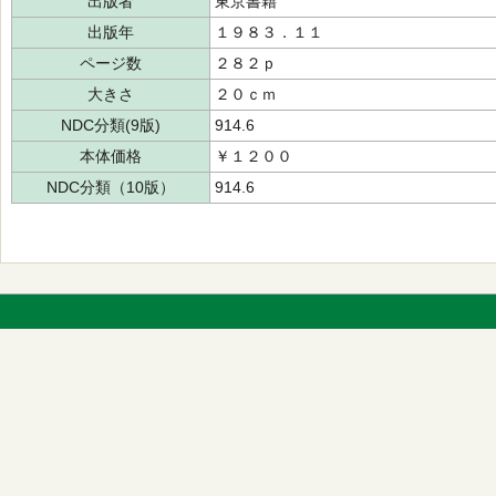
出版者
東京書籍
出版年
１９８３．１１
ページ数
２８２ｐ
大きさ
２０ｃｍ
NDC分類(9版)
914.6
本体価格
￥１２００
NDC分類（10版）
914.6