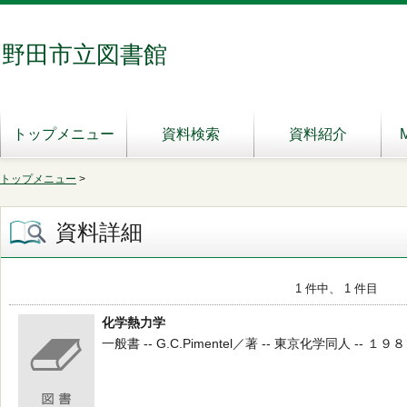
野田市立図書館
トップメニュー
資料検索
資料紹介
トップメニュー
>
資料詳細
1 件中、 1 件目
化学熱力学
一般書 -- G.C.Pimentel／著 -- 東京化学同人 -- １９８１ 