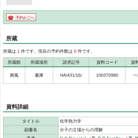
予約かごへ
所蔵
所蔵は
1
件です。現在の予約件数は
0
件です。
所蔵館
所蔵場所
請求記号
資料コード
資
興風
書庫
HA/431/16/
100370980
一
資料詳細
タイトル
化学熱力学
副書名
分子の立場からの理解