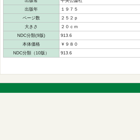
出版者
中央公論社
出版年
１９７５
ページ数
２５２ｐ
大きさ
２０ｃｍ
NDC分類(9版)
913.6
本体価格
￥９８０
NDC分類（10版）
913.6